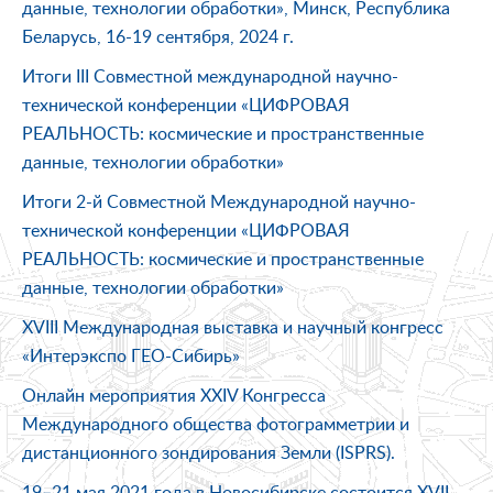
данные, технологии обработки», Минск, Республика
Беларусь, 16-19 сентября, 2024 г.
Итоги III Совместной международной научно-
технической конференции «ЦИФРОВАЯ
РЕАЛЬНОСТЬ: космические и пространственные
данные, технологии обработки»
Итоги 2-й Совместной Международной научно-
технической конференции «ЦИФРОВАЯ
РЕАЛЬНОСТЬ: космические и пространственные
данные, технологии обработки»
XVIII Международная выставка и научный конгресс
«Интерэкспо ГЕО-Сибирь»
Онлайн мероприятия XXIV Конгресса
Международного общества фотограмметрии и
дистанционного зондирования Земли (ISPRS).
19–21 мая 2021 года в Новосибирске состоится XVII