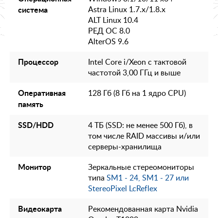
Astra Linux 1.7.x/1.8.x
система
ALT Linux 10.4
РЕД ОС 8.0
AlterOS 9.6
Intel Core i/Xeon с тактовой
Процессор
частотой 3,00 ГГц и выше
128 Гб (8 Гб на 1 ядро CPU)
Оперативная
память
4 ТБ (SSD: не менее 500 Гб), в
SSD/HDD
том числе RAID массивы и/или
серверы-хранилища
Зеркальные стереомониторы
Монитор
типа
SM1 - 24, SM1 - 27 или
StereoPixel LcReflex
Рекомендованная карта Nvidia
Видеокарта