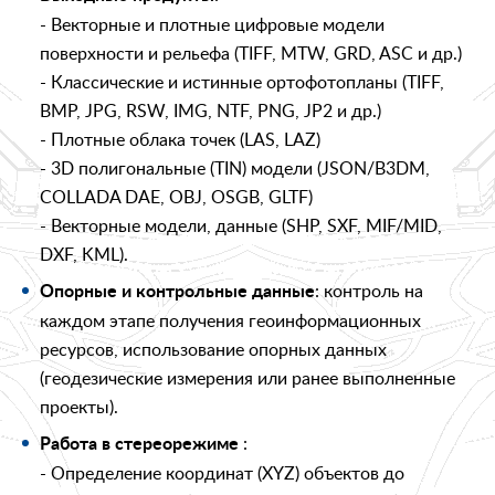
- Векторные и плотные цифровые модели
поверхности и рельефа (TIFF, MTW, GRD, ASC и др.)
- Классические и истинные ортофотопланы (TIFF,
BMP, JPG, RSW, IMG, NTF, PNG, JP2 и др.)
- Плотные облака точек (LAS, LAZ)
- 3D полигональные (TIN) модели (JSON/B3DM,
COLLADA DAE, OBJ, OSGB, GLTF)
- Векторные модели, данные (SHP, SXF, MIF/MID,
DXF, KML).
: контроль на
Опорные и контрольные данные
каждом этапе получения геоинформационных
ресурсов, использование опорных данных
(геодезические измерения или ранее выполненные
проекты).
:
Работа в стереорежиме
- Определение координат (XYZ) объектов до