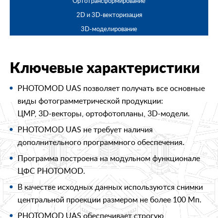
Ортотрансформирование
2D и 3D-векторизация
3D-моделирование
Ключевые характеристики
PHOTOMOD UAS позволяет получать все основные
виды фотограмметрической продукции:
ЦМР, 3D-векторы, ортофотопланы, 3D-модели.
PHOTOMOD UAS не требует наличия
дополнительного программного обеспечения.
Программа построена на модульном функционале
ЦФС PHOTOMOD.
В качестве исходных данных используются снимки
центральной проекции размером не более 100 Мп.
PHOTOMOD UAS обеспечивает строгую