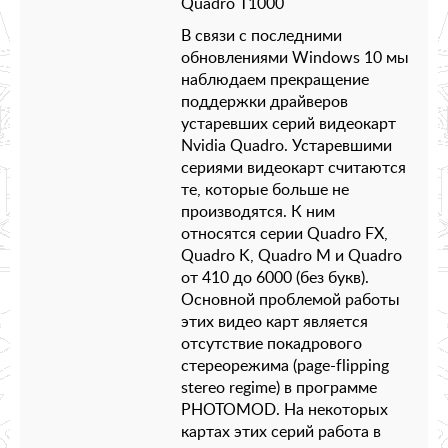
Quadro T1000
В связи с последними
обновлениями Windows 10 мы
наблюдаем прекращение
поддержки драйверов
устаревших серий видеокарт
Nvidia Quadro. Устаревшими
сериями видеокарт считаются
те, которые больше не
производятся. К ним
относятся серии Quadro FX,
Quadro K, Quadro M и Quadro
от 410 до 6000 (без букв).
Основной проблемой работы
этих видео карт является
отсутствие покадрового
стереорежима (page-flipping
stereo regime) в программе
PHOTOMOD. На некоторых
картах этих серий работа в