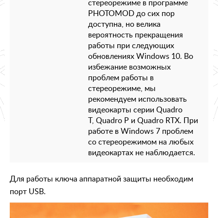
стереорежиме в программе
PHOTOMOD до сих пор
доступна, но велика
вероятность прекращения
работы при следующих
обновлениях Windows 10. Во
избежание возможных
проблем работы в
стереорежиме, мы
рекомендуем использовать
видеокарты серии Quadro
T, Quadro P и Quadro RTX. При
работе в Windows 7 проблем
со стереорежимом на любых
видеокартах не наблюдается.
Для работы ключа аппаратной защиты необходим
порт USB.