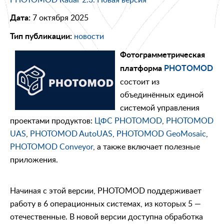
7 октября 2025
Дата:
новости
Тип публикации:
Фотограмметрическая
платформа
PHOTOMOD
состоит из
объединённых единой
системой управления
проектами продуктов:
ЦФС PHOTOMOD
,
PHOTOMOD
UAS
,
PHOTOMOD AutoUAS
,
PHOTOMOD GeoMosaic
,
PHOTOMOD Conveyor
, а также включает полезные
приложения.
Начиная с этой версии, PHOTOMOD поддерживает
работу в 6 операционных системах, из которых 5 —
отечественные. В новой версии доступна обработка