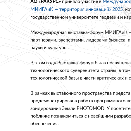
приняло участие в
Международн
АО «РАКУРС»
МИИГАиК — территория инноваций» 2025
, к
государственном университете геодезии и карт
Международная выставка-форум МИИГАиК — п
партнерами, экспертами, лидерами бизнеса, 
науки и культуры.
В этом году Выставка-форум была посвящена
технологического суверенитета страны, в том
технологической базы в части критических и 
В рамках выставочного пространства предст
продемонстрирована работа программного к
зондирования Земли PHOTOMOD. У посетител
поближе познакомиться с новейшими разрабо
обеспечения.