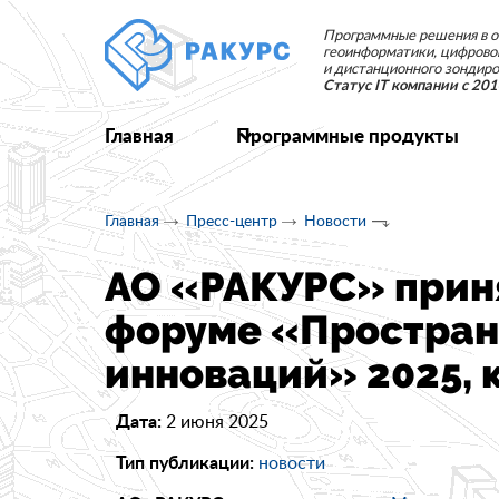
Программные решения в о
геоинформатики, цифрово
и дистанционного зондиро
Статус IT компании с 201
Главная
Программные продукты
Главная
Пресс-центр
Новости
АО «РАКУРС» прин
форуме «Простран
инноваций» 2025, к
2 июня 2025
Дата:
новости
Тип публикации: