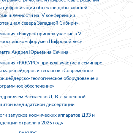
я цифровизации объектов добывающей
омышленности на IV конференции
отенциал севера Западной Сибири»
мпания «Ракурс» приняла участие в VI
ероссийском форуме «Цифровой лес»
мяти Андрея Юрьевича Сечина
мпания «РАКУРС» приняла участие в семинаре
я маркшейдеров и геологов «Современное
ркшейдерско-геологическое оборудование и
ограммное обеспечение»
здравляем Василенко Д. В. с успешной
щитой кандидатской диссертации
оги запусков космических аппаратов ДЗЗ и
нденции отрасли в 2025 году