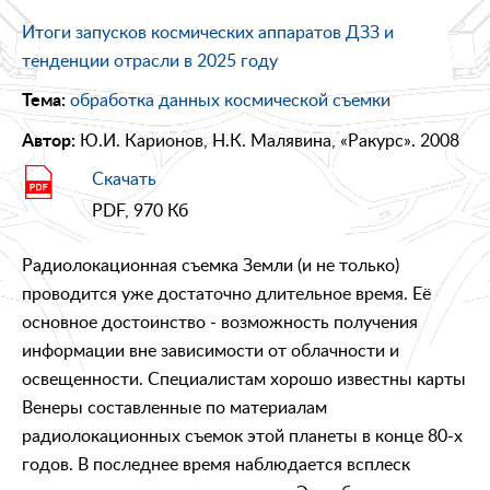
Итоги запусков космических аппаратов ДЗЗ и
тенденции отрасли в 2025 году
обработка данных космической съемки
Тема:
Ю.И. Карионов, Н.К. Малявина, «Ракурс». 2008
Автор:
Скачать
PDF, 970 Кб
Радиолокационная съемка Земли (и не только)
проводится уже достаточно длительное время. Её
основное достоинство - возможность получения
информации вне зависимости от облачности и
освещенности. Специалистам хорошо известны карты
Венеры составленные по материалам
радиолокационных съемок этой планеты в конце 80-х
годов. В последнее время наблюдается всплеск