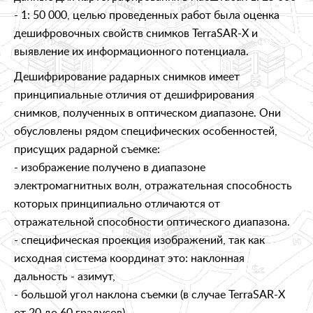
- 1: 50 000, целью проведенных работ была оценка
дешифровочных свойств снимков TerraSAR-X и
выявление их информационного потенциала.
Дешифрирование радарных снимков имеет
принципиальные отличия от дешифрирования
снимков, полученных в оптическом диапазоне. Они
обусловлены рядом специфических особенностей,
присущих радарной съемке:
- изображение получено в диапазоне
электромагнитных волн, отражательная способность
которых принципиально отличаются от
отражательной способности оптического диапазона.
- специфическая проекция изображений, так как
исходная система координат это: наклонная
дальность - азимут,
- большой угол наклона съемки (в случае TerraSAR-X
от 20 до 60 градусов)