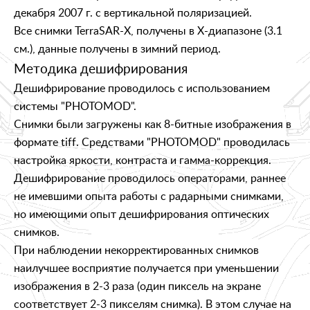
декабря 2007 г. с вертикальной поляризацией.
Все снимки TerraSAR-X, получены в X-диапазоне (3.1
см.), данные получены в зимний период.
Методика дешифрирования
Дешифрирование проводилось с использованием
системы "PHOTOMOD".
Снимки были загружены как 8-битные изображения в
формате tiff. Средствами "PHOTOMOD" проводилась
настройка яркости, контраста и гамма-коррекция.
Дешифрирование проводилось операторами, раннее
не имевшими опыта работы с радарными снимками,
но имеющими опыт дешифрирования оптических
снимков.
При наблюдении некорректированных снимков
наилучшее восприятие получается при уменьшении
изображения в 2-3 раза (один пиксель на экране
соответствует 2-3 пикселям снимка). В этом случае на