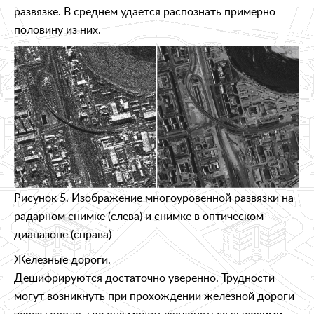
развязке. В среднем удается распознать примерно
половину из них.
Рисунок 5. Изображение многоуровенной развязки на
радарном снимке (слева) и снимке в оптическом
диапазоне (справа)
Железные дороги.
Дешифрируются достаточно уверенно. Трудности
могут возникнуть при прохождении железной дороги
через города, где она может заслоняться высокими