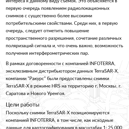
интереса к данному виду съемок. Это объясняется в
первую очередь появлением радиолокационных
снимков с существенно более высокими
потребительскими свойствами. Среди них, в первую
очередь, следует отметить повышение
пространственного разрешения, сочетание различных
поляризаций сигнала и, что очень важно, возможность
получения интерферометрических пар.
В рамках договоренности с компанией INFOTERRA,
эксклюзивным дистрибьютором данных TerraSAR-X,
компании "Ракурс" были предоставлены снимки
TerraSAR-X в режиме HRS на территорию г. Москвы, г.
Саратова и Нового Уренгоя.
Цели работы
Поскольку снимки TerraSAR-X позиционируются
компанией INFOTERRA, в том числе, как исходные
данные для картографирования в масштабах 1: 25 000