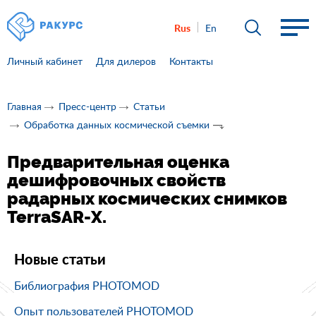
Rus
En
Личный кабинет
Для дилеров
Контакты
Главная
Пресс-центр
Статьи
Обработка данных космической съемки
Предварительная оценка
дешифровочных свойств
радарных космических снимков
TerraSAR-X.
Новые статьи
Библиография PHOTOMOD
Опыт пользователей PHOTOMOD