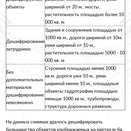
объекты
шириной от 20 м., мосты,
растительность площадью более 10
000 кв. м
Здания и сооружения площадью от
1000 кв м., дороги шириной от 10м.
Дешифрирование
реки шириной от 10 м.,
затруднено
растительность площадью 5000 - 10
000 кв. м
Строения площадью менее 1000
Без
кв.м, дороги уже 10 м., реки
дополнительных
шириной менее 10 м., площадные
материалов
объекты гидрографии площадью
дешифрирование
меньше 1000 кв м., трубопроводы,
невозможно
структура дорожных развязок.
На данных снимках удалось дешифрировать
большинство объектов изображаемых на картах м-ба