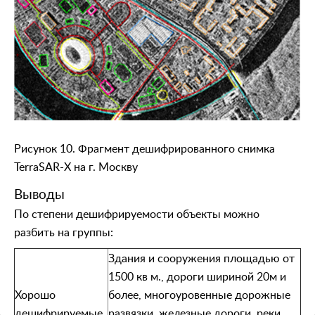
Рисунок 10. Фрагмент дешифрированного снимка
TerraSAR-X на г. Москву
Выводы
По степени дешифрируемости объекты можно
разбить на группы:
Здания и сооружения площадью от
1500 кв м., дороги шириной 20м и
Хорошо
более, многоуровенные дорожные
дешифрируемые
развязки, железные дороги, реки